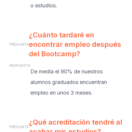
o estudios.
¿Cuánto tardaré en
encontrar empleo después
PREGUNTA
del Bootcamp?
RESPUESTA
De media el 90% de nuestros
alumnos graduados encuentran
empleo en unos 3 meses.
¿Qué acreditación tendré al
PREGUNTA
acabar mis estudios?