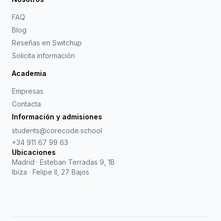
FAQ
Blog
Reseñas en Switchup
Solicita información
Academia
Empresas
Contacta
Información y admisiones
students@corecode.school
+34 911 67 99 63
Ubicaciones
Madrid
·
Esteban Terradas 9, 1B
Ibiza
·
Felipe II, 27 Bajos