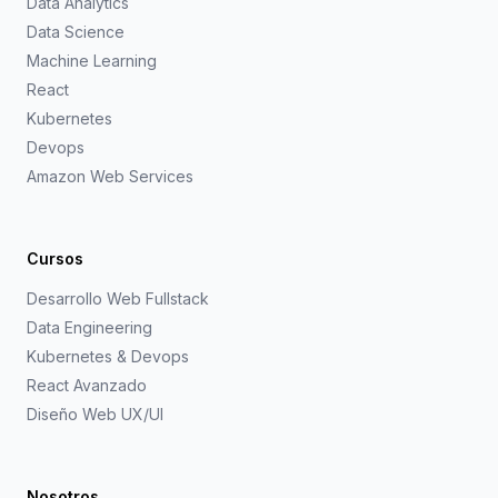
Data Analytics
Data Science
Machine Learning
React
Kubernetes
Devops
Amazon Web Services
Cursos
Desarrollo Web Fullstack
Data Engineering
Kubernetes & Devops
React Avanzado
Diseño Web UX/UI
Nosotros