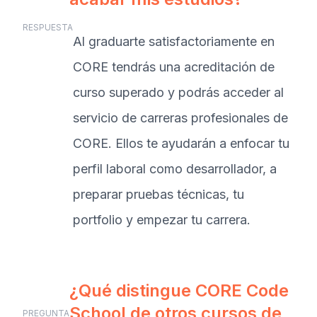
RESPUESTA
Al graduarte satisfactoriamente en
CORE tendrás una acreditación de
curso superado y podrás acceder al
servicio de carreras profesionales de
CORE. Ellos te ayudarán a enfocar tu
perfil laboral como desarrollador, a
preparar pruebas técnicas, tu
portfolio y empezar tu carrera.
¿Qué distingue CORE Code
School de otros cursos de
PREGUNTA