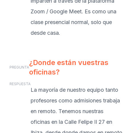
imparten a través de la plataforma
Zoom / Google Meet. Es como una
clase presencial normal, solo que
desde casa.
¿Donde están vuestras
PREGUNTA
oficinas?
RESPUESTA
La mayoría de nuestro equipo tanto
profesores como admisiones trabaja
en remoto. Tenemos nuestras
oficinas en la Calle Felipe II 27 en
Ibiza, desde donde damos en remoto