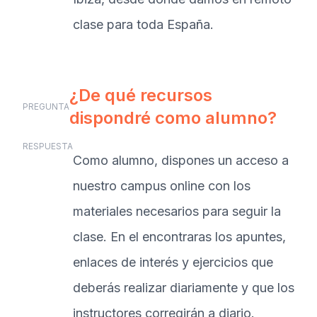
clase para toda España.
¿De qué recursos
PREGUNTA
dispondré como alumno?
RESPUESTA
Como alumno, dispones un acceso a
nuestro campus online con los
materiales necesarios para seguir la
clase. En el encontraras los apuntes,
enlaces de interés y ejercicios que
deberás realizar diariamente y que los
instructores corregirán a diario.