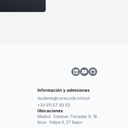
Información y admisiones
students@corecode.school
+34 911 67 99 63
Ubicaciones
Madrid
·
Esteban Terradas 9, 1B
Ibiza
·
Felipe II, 27 Bajos