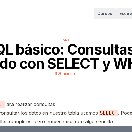
Cursos
Escue
SQL
L básico: Consulta
rado con SELECT y 
20
minutos
ara realizar consultas
CT
consultar los datos en nuestra tabla usamos
. Pod
SELECT
ltas complejas, pero empecemos con algo sencillo: