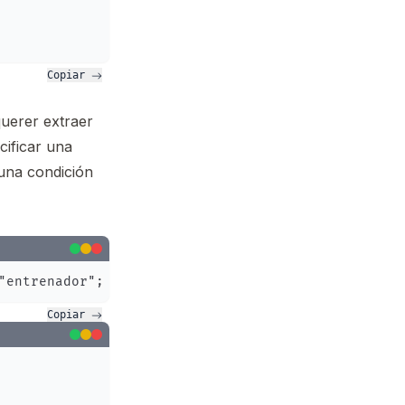
Copiar 
uerer extraer
cificar una
 una condición
Copiar 