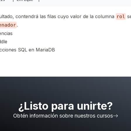
ultado, contendrá las filas cuyo valor de la columna
s
rol
.
enador
encias
ddle
ucciones SQL en MariaDB
¿Listo para unirte?
Obtén información sobre nuestros cursos