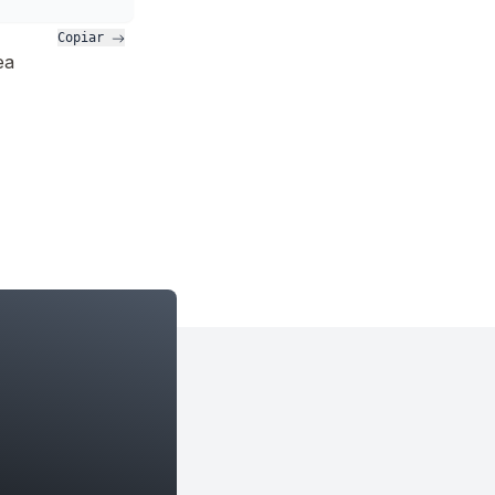
Copiar 
ea