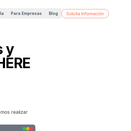
la
Para Empresas
Blog
Solicita Información
s y
WHERE
emos realizar