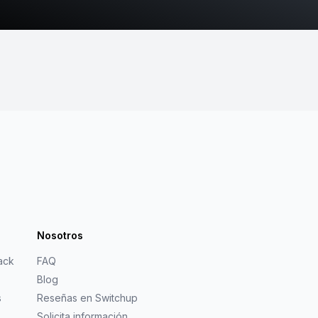
Nosotros
ack
FAQ
Blog
s
Reseñas en Switchup
Solicita información