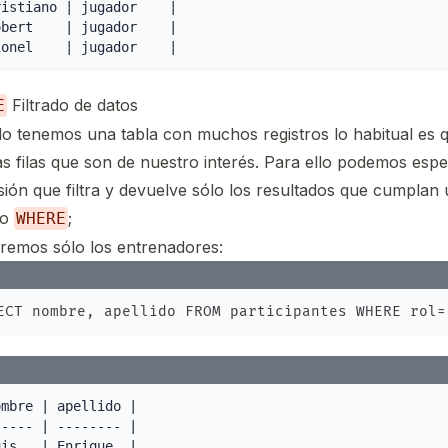
istiano | jugador    |

bert    | jugador    |

Filtrado de datos
E
o tenemos una tabla con muchos registros lo habitual es q
as filas que son de nuestro interés. Para ello podemos espe
ión que filtra y devuelve sólo los resultados que cumplan
do
;
WHERE
eremos sólo los entrenadores:
mbre | apellido |

---- | -------- |
