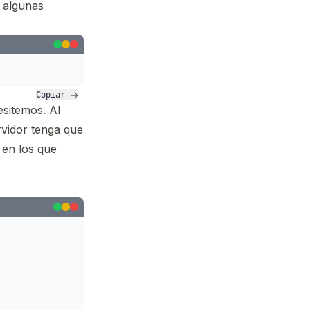
o algunas
Copiar 
sitemos. Al
rvidor tenga que
 en los que