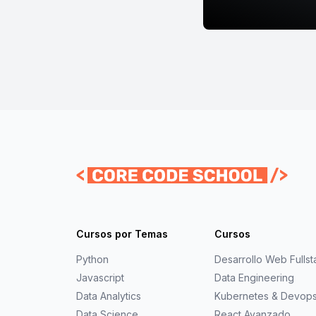
Cursos por Temas
Cursos
Python
Desarrollo Web Fullst
Javascript
Data Engineering
Data Analytics
Kubernetes & Devop
Data Science
React Avanzado