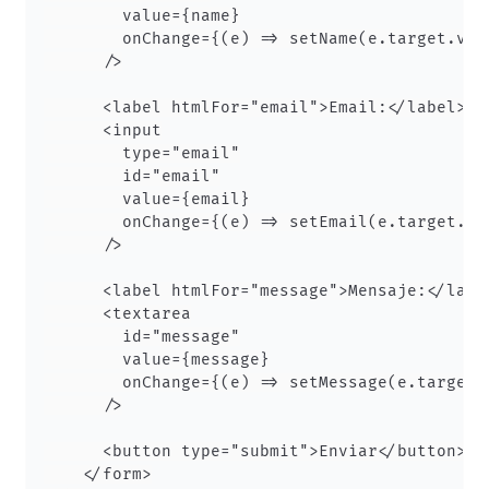
        value={name}

        onChange={(e) => setName(e.target.valu
      />

      <label htmlFor="email">Email:</label>

      <input

        type="email"

        id="email"

        value={email}

        onChange={(e) => setEmail(e.target.val
      />

      <label htmlFor="message">Mensaje:</label
      <textarea

        id="message"

        value={message}

        onChange={(e) => setMessage(e.target.v
      />

      <button type="submit">Enviar</button>

    </form>
