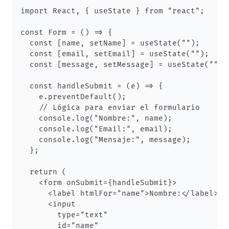
import React, { useState } from "react";

const Form = () => {

  const [name, setName] = useState("");

  const [email, setEmail] = useState("");

  const [message, setMessage] = useState("");

  const handleSubmit = (e) => {

    e.preventDefault();

    // Lógica para enviar el formulario

    console.log("Nombre:", name);

    console.log("Email:", email);

    console.log("Mensaje:", message);

  };

  return (

    <form onSubmit={handleSubmit}>

      <label htmlFor="name">Nombre:</label>

      <input

        type="text"

        id="name"
