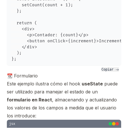
    setCount(count + 1);

  };

  return (

    <div>

      <p>Contador: {count}</p>

      <button onClick={increment}>Incrementar<
    </div>

  );

Copiar 
📆 Formulario
Este ejemplo ilustra cómo el hook
useState
puede
ser utilizado para manejar el estado de un
formulario en React
, almacenando y actualizando
los valores de los campos a medida que el usuario
los introduce:
jsx