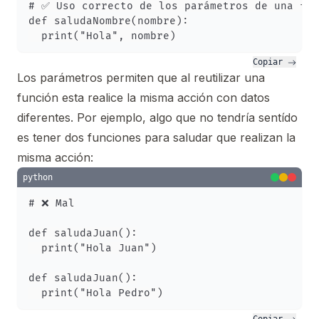
# ✅ Uso correcto de los parámetros de una fun
def saludaNombre(nombre):

Copiar 
Los parámetros permiten que al reutilizar una
función esta realice la misma acción con datos
diferentes. Por ejemplo, algo que no tendría sentído
es tener dos funciones para saludar que realizan la
misma acción:
python
# ❌ Mal

def saludaJuan():

  print("Hola Juan")

def saludaJuan():
