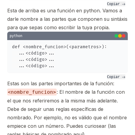
Copiar 
Esta de arriba es una función en python. Vamos a
darle nombre a las partes que componen su sintáxis
para que sepas como escribir la tuya propia.
python
def <nombre_funcion>(<parametros>):

  ...<código>...

  ...<código>...

Copiar 
Estas son las partes importantes de la función:
: El nombre de la función con
<nombre_funcion>
el que nos referiremos a la misma más adelante.
Debe de seguir unas reglas específicas de
nombrado. Por ejemplo, no es válido que el nombre
empiece con un número. Puedes curiosear (las
reglas básicas de nombrado aquí)