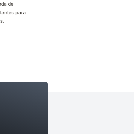
ada de
tantes para
s.