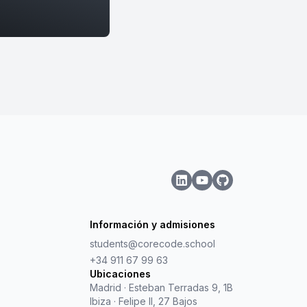
Información y admisiones
students@corecode.school
+34 911 67 99 63
Ubicaciones
Madrid
·
Esteban Terradas 9, 1B
Ibiza
·
Felipe II, 27 Bajos