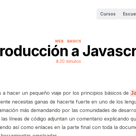
Cursos
Escue
WEB
BASICS
troducción a Javascr
20
minutos
 a hacer un pequeño viaje por los principios básicos de
J
ente necesitas ganas de hacerte fuerte en uno de los leng
amación más demandando por las comunidades de desarroll
 las líneas de código adjuntan un comentario explicando qu
endo así como enlaces en la parte final con toda la docume
s herramientas empleadas.