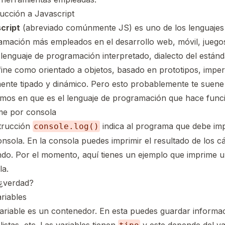
ucción a Javascript
cript
(abreviado comúnmente JS) es uno de los lenguajes
amación más empleados en el desarrollo web, móvil, juegos
 lenguaje de programación interpretado, dialecto del están
ine como orientado a objetos,​ basado en prototipos, imper
ente tipado y dinámico. Pero esto probablemente te suene 
emos en que es el lenguaje de programación que hace func
me por consola
strucción
indica al programa que debe imp
console.log()
nsola. En la consola puedes imprimir el resultado de los c
ndo. Por el momento, aquí tienes un ejemplo que imprime u
la.
 ¿verdad?
riables
ariable es un contenedor. En esta puedes guardar informa