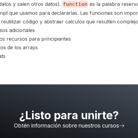
atos y salen otros datos).
es la palabra reserv
function
cript que usamos para declararlas. Las funciones son impor
reutilizar código y abstraer calculos que resulten complejo
sos adicionales
os recursos para principiantes
os de los arrays
ats
¿Listo para unirte?
Obtén información sobre nuestros cursos