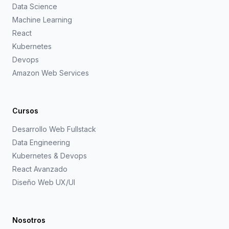
Data Science
Machine Learning
React
Kubernetes
Devops
Amazon Web Services
Cursos
Desarrollo Web Fullstack
Data Engineering
Kubernetes & Devops
React Avanzado
Diseño Web UX/UI
Nosotros