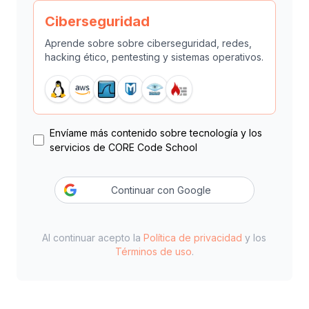
Ciberseguridad
Aprende sobre sobre ciberseguridad, redes,
hacking ético, pentesting y sistemas operativos.
Linux
Amazon Web Services
Wireshark
Metasploit
Nmap
Firewall
Envíame más contenido sobre tecnología y los
servicios de CORE Code School
Continuar con Google
Al continuar acepto la
Política de privacidad
y los
Términos de uso
.